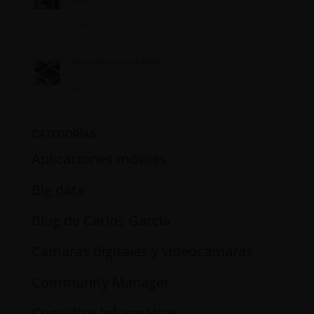
20/05/2024
Accesorios para tablets
19/05/2024
CATEGORÍAS
Aplicaciones móviles
Big data
Blog de Carlos García
Cámaras digitales y videocámaras
Community Manager
Consultor Informático