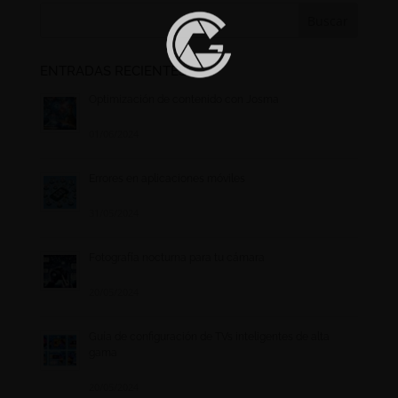
ENTRADAS RECIENTES
Optimización de contenido con Josma
01/06/2024
Errores en aplicaciones móviles
31/05/2024
Fotografía nocturna para tu cámara
20/05/2024
Guía de configuración de TVs inteligentes de alta
gama
20/05/2024