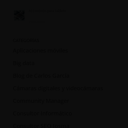
Accesorios para tablets
19/05/2024
CATEGORÍAS
Aplicaciones móviles
Big data
Blog de Carlos García
Cámaras digitales y videocámaras
Community Manager
Consultor Informático
Consultor SEO Josma