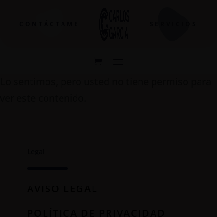
CONTÁCTAME
SERVICIOS
Lo sentimos, pero usted no tiene permiso para
ver este contenido.
Legal
AVISO LEGAL
POLÍTICA DE PRIVACIDAD