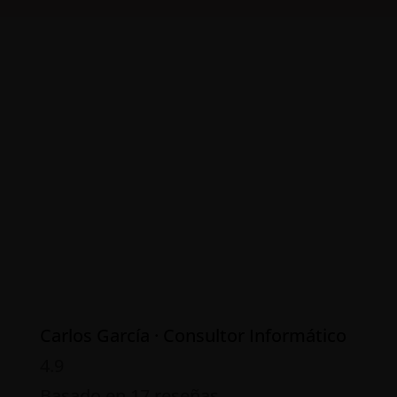
Carlos García · Consultor Informático
4.9
Basado en 17 reseñas.