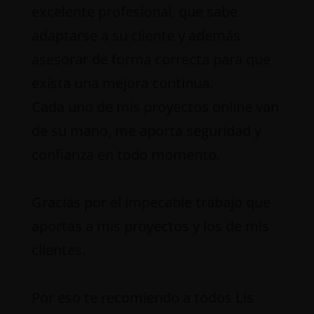
excelente profesional, que sabe
adaptarse a su cliente y además
asesorar de forma correcta para que
exista una mejora continua.
Cada uno de mis proyectos online van
de su mano, me aporta seguridad y
confianza en todo momento.
Gracias por el impecable trabajo que
aportas a mis proyectos y los de mis
clientes.
Por eso te recomiendo a todos Lis