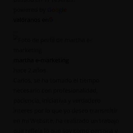
powered by
G
o
o
g
l
e
valóranos en
martha e-marketing
hace 2 años
Carlos, se ha tomado el tiempo
necesario con profesionalidad,
paciencia, iniciativa y verdadero
interes por lo que yo deseo transmitir
en mi Website, ha realizado un trabajo
que refleja lo que soy como persona y