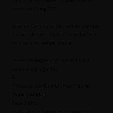
Casart” y mis redes sociales vuelen
como un Boing 727.
Gracias Carlos por tu trabajo, siempre
impecable, por el posicionamiento de
mi web y mi tienda online.
Te recomendaré gustosamente a
quién me pregunte.
Mónica Madrid
hace 3 años
Trabajar con Carlos es un placer, es un