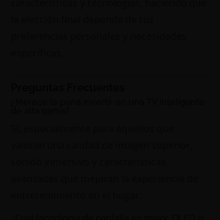
características y tecnologías, haciendo que
la elección final dependa de tus
preferencias personales y necesidades
específicas.
Preguntas Frecuentes
¿Merece la pena invertir en una TV inteligente
de alta gama?
Sí, especialmente para aquellos que
valoran una calidad de imagen superior,
sonido inmersivo y características
avanzadas que mejoran la experiencia de
entretenimiento en el hogar.
¿Cuál tecnología de pantalla es mejor, OLED o