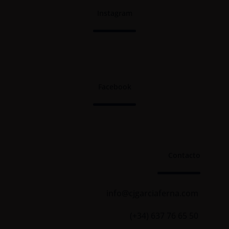
Instagram
Facebook
Contacto
info@cjgarciaferna.com
(+34) 637 76 65 50