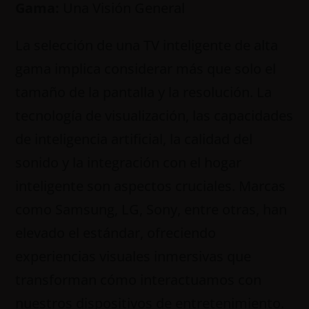
Gama:
Una Visión General
La selección de una TV inteligente de alta
gama implica considerar más que solo el
tamaño de la pantalla y la resolución. La
tecnología de visualización, las capacidades
de inteligencia artificial, la calidad del
sonido y la integración con el hogar
inteligente son aspectos cruciales. Marcas
como Samsung, LG, Sony, entre otras, han
elevado el estándar, ofreciendo
experiencias visuales inmersivas que
transforman cómo interactuamos con
nuestros dispositivos de entretenimiento.