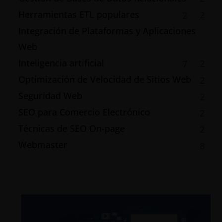
Herramientas ETL populares
2
2
Integración de Plataformas y Aplicaciones
Web
Inteligencia artificial
2
7
Optimización de Velocidad de Sitios Web
2
Seguridad Web
2
SEO para Comercio Electrónico
2
Técnicas de SEO On-page
2
Webmaster
8