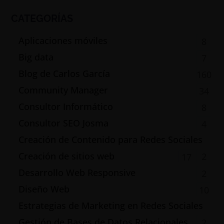
CATEGORÍAS
Aplicaciones móviles
8
Big data
7
Blog de Carlos García
160
Community Manager
34
Consultor Informático
8
Consultor SEO Josma
4
Creación de Contenido para Redes Sociales
Creación de sitios web
2
17
Desarrollo Web Responsive
2
Diseño Web
10
Estrategias de Marketing en Redes Sociales
Gestión de Bases de Datos Relacionales
2