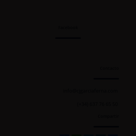
Facebook
Contacto
info@cjgarciaferna.com
(+34) 637 76 65 50
Compartir