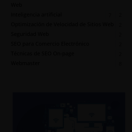
Web
Inteligencia artificial
2
7
Optimización de Velocidad de Sitios Web
2
Seguridad Web
2
SEO para Comercio Electrónico
2
Técnicas de SEO On-page
2
Webmaster
8