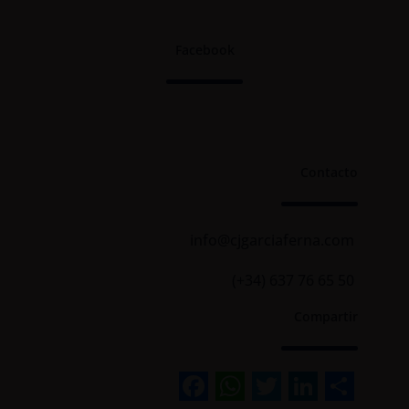
Facebook
Contacto
info@cjgarciaferna.com
(+34) 637 76 65 50
Compartir