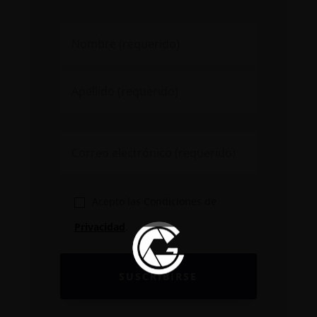
Acepto las Condiciones de
Privacidad
.