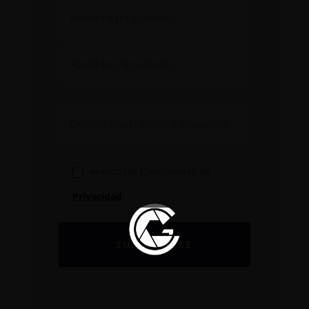
Acepto las Condiciones de
Privacidad
.