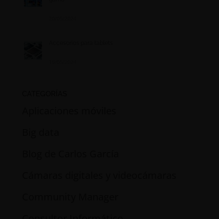
20/05/2024
Accesorios para tablets
19/05/2024
CATEGORÍAS
Aplicaciones móviles
Big data
Blog de Carlos García
Cámaras digitales y videocámaras
Community Manager
Consultor Informático