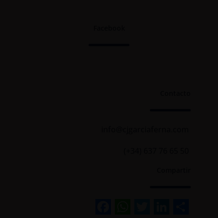
Facebook
Contacto
info@cjgarciaferna.com
(+34) 637 76 65 50
Compartir