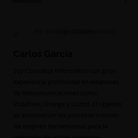
Webmaster
8
Carlos García
S
oy Consultor Informático con gran
experiencia profesional en empresas
de telecomunicaciones como
Vodafone, Orange y Jazztel. El objetivo
es automatizar los procesos creando
las mejores herramientas para la
reducción de costes y tiempos.