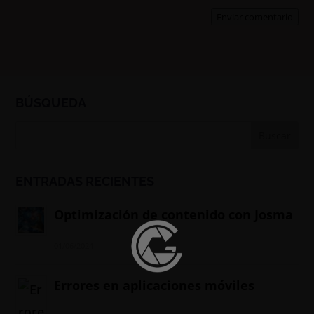
Enviar comentario
BÚSQUEDA
ENTRADAS RECIENTES
Optimización de contenido con Josma
01/06/2024
Errores en aplicaciones móviles