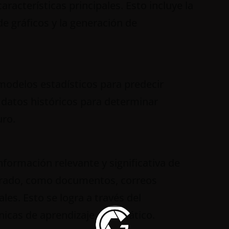
racterísticas principales. Esto incluye la
de gráficos y la generación de
y modelos estadísticos para predecir
 datos históricos para determinar
uro.
información relevante y significativa de
urado, como documentos, correos
les. Esto se logra a través del
nicas de aprendizaje automático.