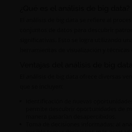
¿Qué es el análisis de big data?
El análisis de big data se refiere al proc
conjuntos de datos para descubrir patron
significativas. Esto se logra utilizando 
herramientas de visualización y técnicas
Ventajas del análisis de big dat
El análisis de big data ofrece diversas ve
que se incluyen:
Identificación de nuevas oportunidades 
permite descubrir oportunidades de me
manera pasarían desapercibidos.
Toma de decisiones informadas: al ana
posible tomar decisiones más acertada