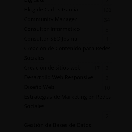
7
Blog de Carlos García
160
Community Manager
34
Consultor Informático
8
Consultor SEO Josma
4
Creación de Contenido para Redes
Sociales
Creación de sitios web
2
17
Desarrollo Web Responsive
2
Diseño Web
10
Estrategias de Marketing en Redes
Sociales
2
Gestión de Bases de Datos