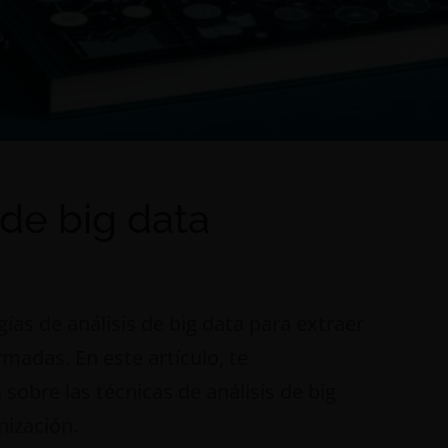
 de big data
ías de análisis de big data para extraer
rmadas. En este artículo, te
obre las técnicas de análisis de big
nización.