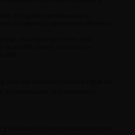
álisis de big data puede ayudar a
esos de negocio y optimizar la eficiencia
rcado: al comprender mejor a los
ta, es posible ofrecer productos y
ntados.
 big data que pueden emplearse según los
tos. A continuación, te presentamos
r y visualizar los datos para obtener una