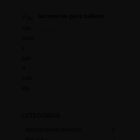
Accesorios para tablets
19/05/2024
CATEGORÍAS
Aplicaciones móviles
8
Big data