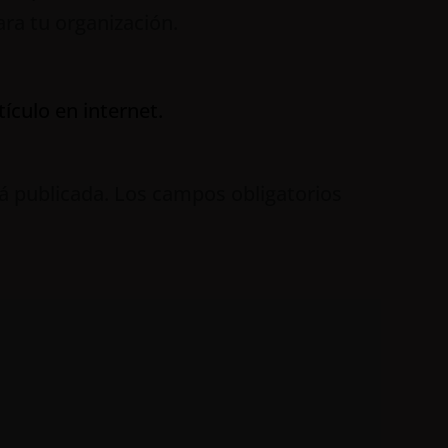
ara tu organización.
ículo en internet.
á publicada.
Los campos obligatorios