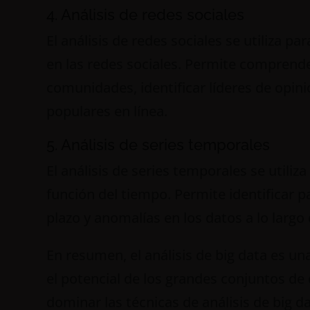
4. Análisis de redes sociales
El análisis de redes sociales se utiliza pa
en las redes sociales. Permite comprender
comunidades, identificar líderes de opin
populares en línea.
5. Análisis de series temporales
El análisis de series temporales se utiliz
función del tiempo. Permite identificar p
plazo y anomalías en los datos a lo largo
En resumen, el análisis de big data es u
el potencial de los grandes conjuntos de 
dominar las técnicas de análisis de big 