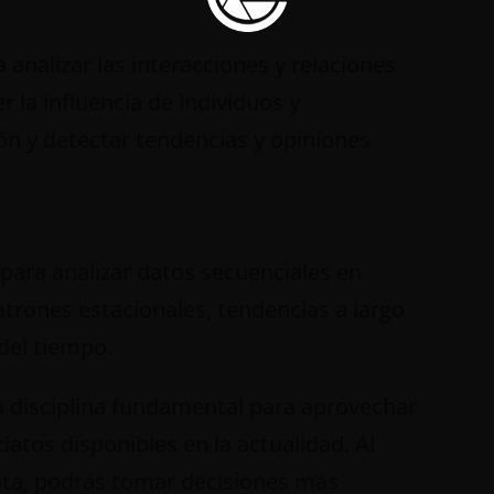
ra analizar las interacciones y relaciones
 la influencia de individuos y
ión y detectar tendencias y opiniones
a para analizar datos secuenciales en
atrones estacionales, tendencias a largo
 del tiempo.
na disciplina fundamental para aprovechar
datos disponibles en la actualidad. Al
data, podrás tomar decisiones más