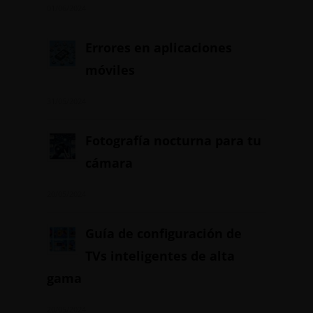
01/06/2024
Errores en aplicaciones
móviles
31/05/2024
Fotografía nocturna para tu
cámara
20/05/2024
Guía de configuración de
TVs inteligentes de alta
gama
20/05/2024