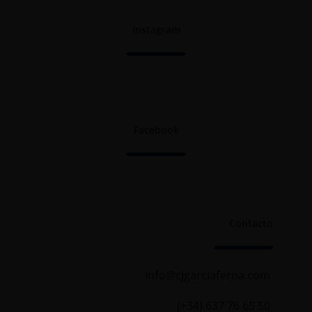
Instagram
Facebook
Contacto
info@cjgarciaferna.com
(+34) 637 76 65 50