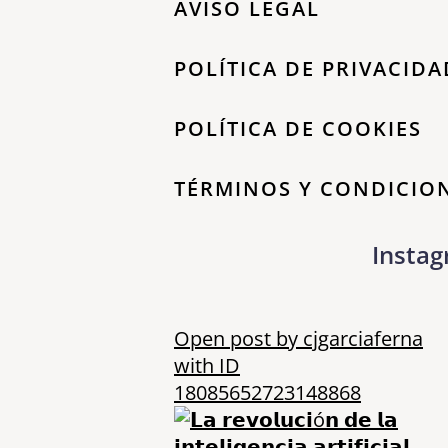
AVISO LEGAL
POLÍTICA DE PRIVACIDA
POLÍTICA DE COOKIES
TÉRMINOS Y CONDICIO
Insta
Open post by cjgarciaferna
with ID
18085652723148868