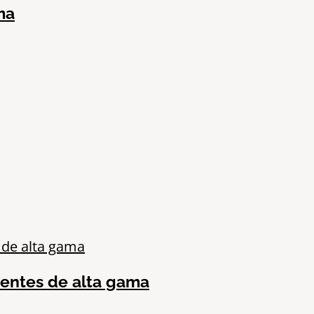
ma
gentes de alta gama