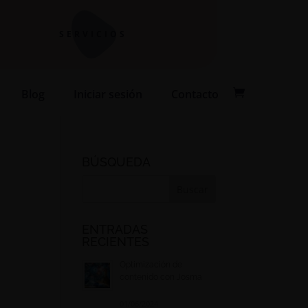
SERVICIOS
Blog
Iniciar sesión
Contacto
BÚSQUEDA
9
ENTRADAS
RECIENTES
Optimización de
contenido con Josma
01/06/2024