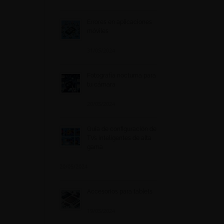
Errores en aplicaciones
móviles
31/05/2024
Fotografía nocturna para
tu cámara
20/05/2024
Guía de configuración de
TVs inteligentes de alta
gama
20/05/2024
Accesorios para tablets
19/05/2024