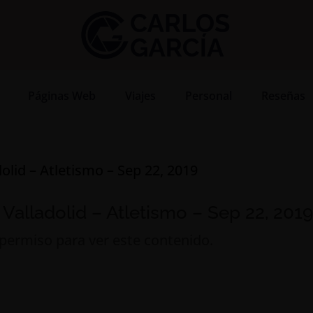
Páginas Web
Viajes
Personal
Reseñas
alladolid – Atletismo – Sep 22, 201
 permiso para ver este contenido.