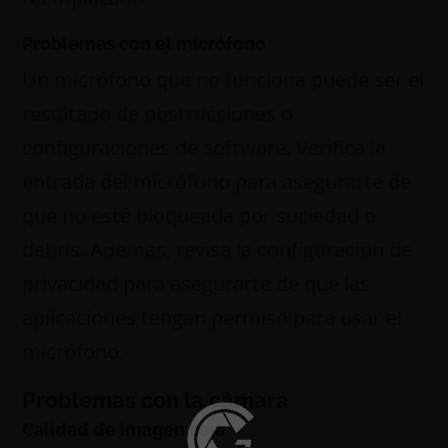
Problemas con el micrófono
Un micrófono que no funciona puede ser el
resultado de obstrucciones o
configuraciones de software. Verifica la
entrada del micrófono para asegurarte de
que no esté bloqueada por suciedad o
debris. Además, revisa la configuración de
privacidad para asegurarte de que las
aplicaciones tengan permiso para usar el
micrófono.
Problemas con la cámara
Calidad de imagen baja