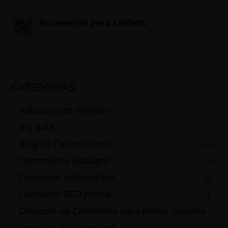
Accesorios para tablets
19/05/2024
CATEGORÍAS
Aplicaciones móviles
8
Big data
7
Blog de Carlos García
160
Community Manager
34
Consultor Informático
8
Consultor SEO Josma
4
Creación de Contenido para Redes Sociales
Creación de sitios web