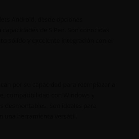
ets Android, desde opciones
capacidades de S Pen. Son conocidas
nto sólido y excelente integración con el
acan por su capacidad para reemplazar a
te, compatibilidad con Windows y
os desmontables. Son ideales para
n una herramienta versátil.