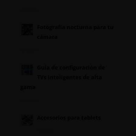
31/05/2024
Fotografía nocturna para tu
cámara
20/05/2024
Guía de configuración de
TVs inteligentes de alta
gama
20/05/2024
Accesorios para tablets
19/05/2024