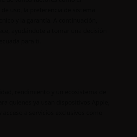
 de uso, la preferencia de sistema
cnico y la garantía. A continuación,
ece, ayudándote a tomar una decisión
ecuada para ti.
lidad, rendimiento y un ecosistema de
ara quienes ya usan dispositivos Apple,
 y acceso a servicios exclusivos como