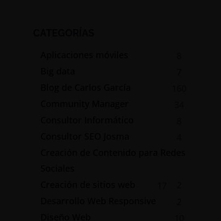
CATEGORÍAS
Aplicaciones móviles
8
Big data
7
Blog de Carlos García
160
Community Manager
34
Consultor Informático
8
Consultor SEO Josma
4
Creación de Contenido para Redes
Sociales
Creación de sitios web
2
17
Desarrollo Web Responsive
2
Diseño Web
10