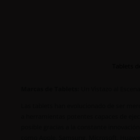
Tablets d
Marcas de Tablets:
Un Vistazo al Escena
Las tablets han evolucionado de ser mer
a herramientas potentes capaces de ejec
posible gracias a la constante innovació
como Apple, Samsung, Microsoft, Huawei