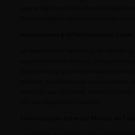
aporta algo único al mercado, desde sist
funcionalidades innovadoras hasta opcion
Innovaciones y Diferenciadores Clave
La batalla entre las marcas de tablets no 
especificaciones técnicas; la experiencia 
dispositivos y la sostenibilidad también j
ejemplo, se destaca por su ecosistema in
mientras que Microsoft ofrece una exper
con sus dispositivos Surface.
Cómo Escoger Entre las Marcas de Tab
La elección de la marca adecuada depend