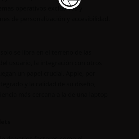
emas operativos exclusivos y
es de personalización y accesibilidad.
solo se libra en el terreno de las
del usuario, la integración con otros
uegan un papel crucial. Apple, por
tegrado y la calidad de su diseño,
iencia más cercana a la de una laptop
lets
e de varios factores como el