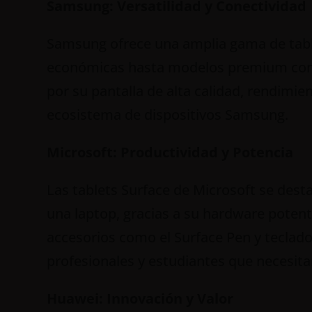
Samsung: Versatilidad y Conectividad
Samsung ofrece una amplia gama de tabl
económicas hasta modelos premium con 
por su pantalla de alta calidad, rendimie
ecosistema de dispositivos Samsung.
Microsoft: Productividad y Potencia
Las tablets Surface de Microsoft se dest
una laptop, gracias a su hardware poten
accesorios como el Surface Pen y teclad
profesionales y estudiantes que necesita
Huawei: Innovación y Valor