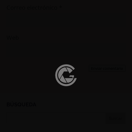
Correo electrónico
*
Web
Enviar comentario
BÚSQUEDA