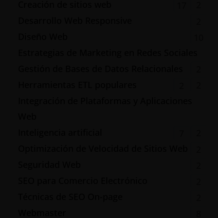
Creación de sitios web
2
17
Desarrollo Web Responsive
2
Diseño Web
10
Estrategias de Marketing en Redes Sociales
Gestión de Bases de Datos Relacionales
2
Herramientas ETL populares
2
2
Integración de Plataformas y Aplicaciones
Web
Inteligencia artificial
2
7
Optimización de Velocidad de Sitios Web
2
Seguridad Web
2
SEO para Comercio Electrónico
2
Técnicas de SEO On-page
2
Webmaster
8