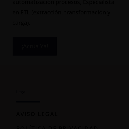
automatización procesos, Especialista
en ETL (extracción, transformación y
carga).
¡Actúa Ya!
Legal
AVISO LEGAL
POLÍTICA DE PRIVACIDAD