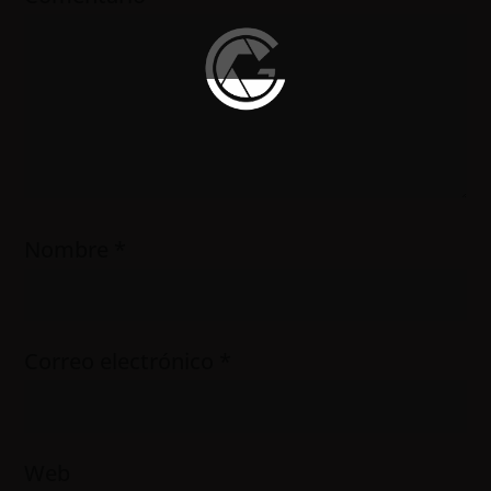
Nombre
*
Correo electrónico
*
Web