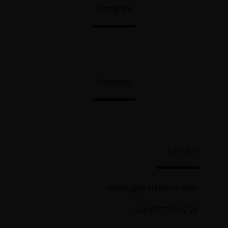
Instagram
Facebook
Contacto
info@cjgarciaferna.com
(+34) 637 76 65 50