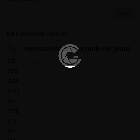
ENTRADAS RECIENTES
Optimización de contenido con Josma
01/06/2024