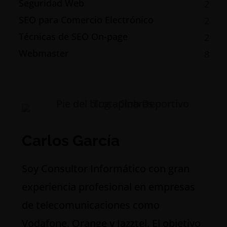
Seguridad Web
2
SEO para Comercio Electrónico
2
Técnicas de SEO On-page
2
Webmaster
8
Carlos García
S
oy Consultor Informático con gran
experiencia profesional en empresas
de telecomunicaciones como
Vodafone, Orange y Jazztel. El objetivo