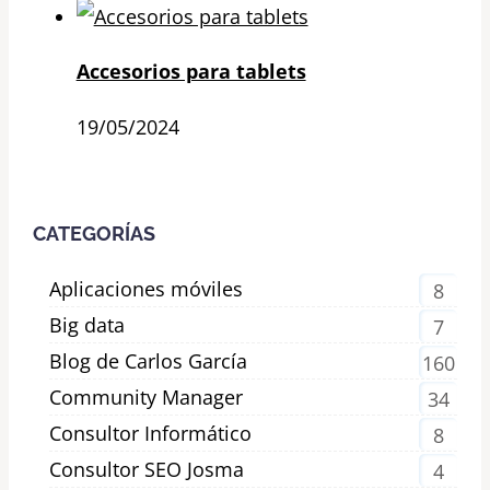
Accesorios para tablets
19/05/2024
CATEGORÍAS
Aplicaciones móviles
8
Big data
7
Blog de Carlos García
160
Community Manager
34
Consultor Informático
8
Consultor SEO Josma
4