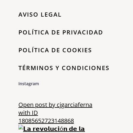
AVISO LEGAL
POLÍTICA DE PRIVACIDAD
POLÍTICA DE COOKIES
TÉRMINOS Y CONDICIONES
Instagram
Open post by cjgarciaferna
with ID
18085652723148868