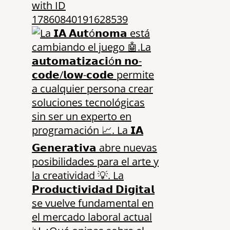
with ID
17860840191628539