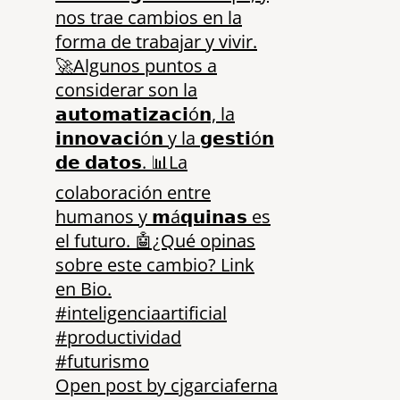
Open post by cjgarciaferna