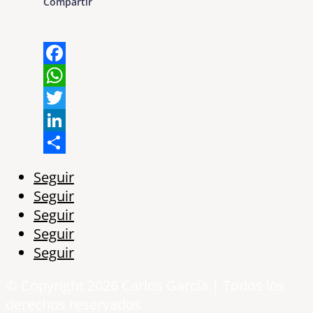
Compartir
Facebook
WhatsApp
Twitter
LinkedIn
Share
Seguir
Seguir
Seguir
Seguir
Seguir
© Copyright 2026 Carlos García | Todos los
derechos reservados