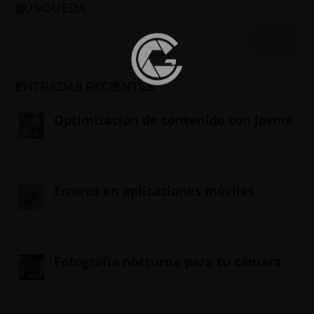
BÚSQUEDA
ENTRADAS RECIENTES
Optimización de contenido con Josma
01/06/2024
Errores en aplicaciones móviles
31/05/2024
Fotografía nocturna para tu cámara
20/05/2024