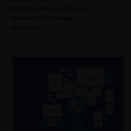
SEO para Comercio Electrónico
2
Técnicas de SEO On-page
2
Webmaster
8