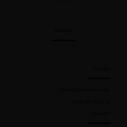
Facebook
Contacto
info@cjgarciaferna.com
(+34) 637 76 65 50
Compartir