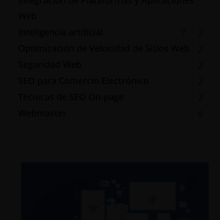
Integración de Plataformas y Aplicaciones
Web
Inteligencia artificial
2
7
Optimización de Velocidad de Sitios Web
2
Seguridad Web
2
SEO para Comercio Electrónico
2
Técnicas de SEO On-page
2
Webmaster
8