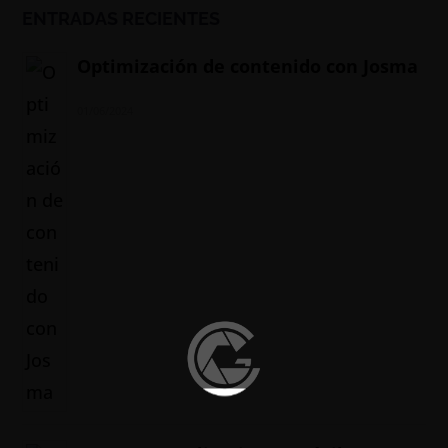
ENTRADAS RECIENTES
Optimización de contenido con Josma
01/06/2024