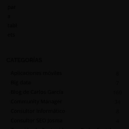
CATEGORÍAS
Aplicaciones móviles
8
Big data
7
Blog de Carlos García
160
Community Manager
34
Consultor Informático
8
Consultor SEO Josma
4