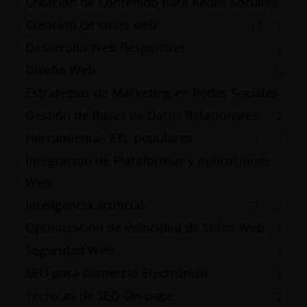
Creación de Contenido para Redes Sociales
Creación de sitios web
2
17
Desarrollo Web Responsive
2
Diseño Web
10
Estrategias de Marketing en Redes Sociales
Gestión de Bases de Datos Relacionales
2
Herramientas ETL populares
2
2
Integración de Plataformas y Aplicaciones
Web
Inteligencia artificial
2
7
Optimización de Velocidad de Sitios Web
2
Seguridad Web
2
SEO para Comercio Electrónico
2
Técnicas de SEO On-page
2