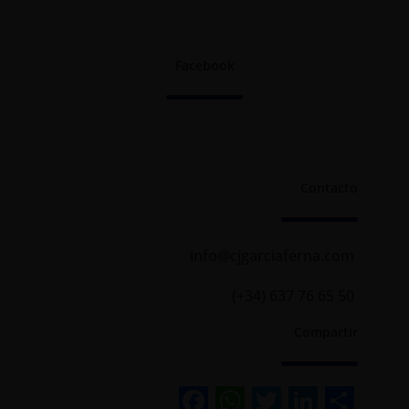
Facebook
Contacto
info@cjgarciaferna.com
(+34) 637 76 65 50
Compartir