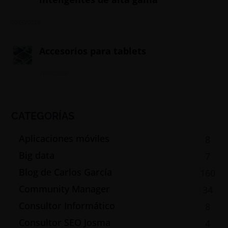
20/05/2024
Accesorios para tablets
19/05/2024
CATEGORÍAS
Aplicaciones móviles
8
Big data
7
Blog de Carlos García
160
Community Manager
34
Consultor Informático
8
Consultor SEO Josma
4