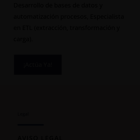
Desarrollo de bases de datos y
automatización procesos, Especialista
en ETL (extracción, transformación y
carga).
¡Actúa Ya!
Legal
AVISO LEGAL