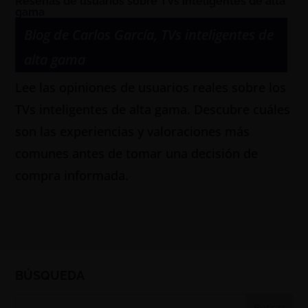
Reseñas de usuarios sobre TVs inteligentes de alta
gama
Blog de Carlos García
,
TVs inteligentes de
alta gama
Lee las opiniones de usuarios reales sobre los
TVs inteligentes de alta gama. Descubre cuáles
son las experiencias y valoraciones más
comunes antes de tomar una decisión de
compra informada.
BÚSQUEDA