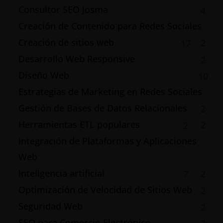
Consultor SEO Josma
4
Creación de Contenido para Redes Sociales
Creación de sitios web
2
17
Desarrollo Web Responsive
2
Diseño Web
10
Estrategias de Marketing en Redes Sociales
Gestión de Bases de Datos Relacionales
2
Herramientas ETL populares
2
2
Integración de Plataformas y Aplicaciones
Web
Inteligencia artificial
2
7
Optimización de Velocidad de Sitios Web
2
Seguridad Web
2
SEO para Comercio Electrónico