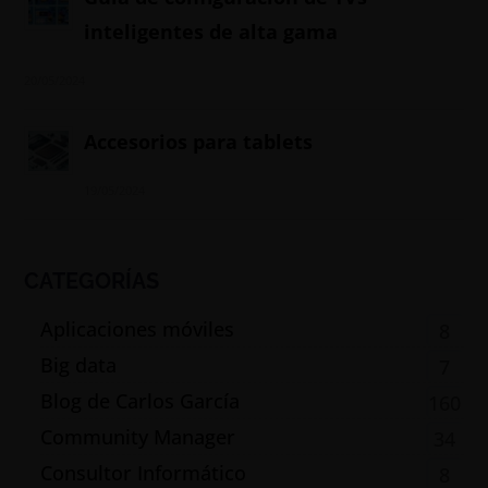
inteligentes de alta gama
20/05/2024
Accesorios para tablets
19/05/2024
CATEGORÍAS
Aplicaciones móviles
8
Big data
7
Blog de Carlos García
160
Community Manager
34
Consultor Informático
8