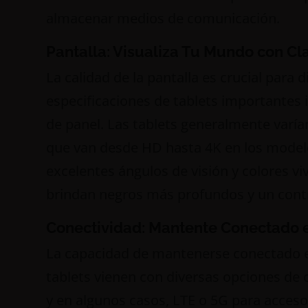
almacenar medios de comunicación.
Pantalla: Visualiza Tu Mundo con Cl
La calidad de la pantalla es crucial para
especificaciones de tablets importantes i
de panel. Las tablets generalmente varía
que van desde HD hasta 4K en los modelo
excelentes ángulos de visión y colores v
brindan negros más profundos y un contr
Conectividad: Mantente Conectado
La capacidad de mantenerse conectado e
tablets vienen con diversas opciones de c
y en algunos casos, LTE o 5G para acceso 