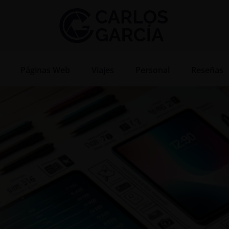
Páginas Web
Viajes
Personal
Reseñas