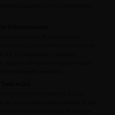
celulares dependerá de tus necesidades
iza Videollamadas
ámara dedicada, la calidad de las
tivamente. Las especificaciones típicas
de 8 a 12 megapíxeles y cámaras
. Algunas tablets de alta gama incluso
e para fotografía avanzada.
 Todo el Día
ecisivo para muchos usuarios. Busca
ras de uso continuo, asegurándote de que
 todo el día sin necesidad de recargar.