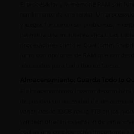
El procesador y la memoria RAM son fun
rendimiento de una tablet. Un procesado
y juegos funcionen sin problemas, mien
permitirá una multitarea eficaz. Las tab
procesadores como el Qualcomm Snapdrag
junto con opciones de RAM que van desd
adecuados para todo tipo de tareas.
Almacenamiento: Guarda Todo lo Qu
El almacenamiento interno determinará 
dispositivo sin necesidad de almacenami
varían desde 32GB hasta 1TB en los mod
también ofrecen expansión de almacenam
cual es una consideración importante si