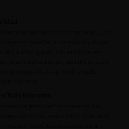
aridad
 disfrutar plenamente de tu contenido. Las
ncluyen el tamaño, la resolución y el tipo
n de 7 a 13 pulgadas, con resoluciones
s de gama alta. Los paneles IPS ofrecen
ivos, mientras que las pantallas OLED
aste superior.
 en Todo Momento
s esencial para muchas personas. Las
onectividad, incluyendo Wi-Fi, Bluetooth,
a internet móvil. La elección entre una