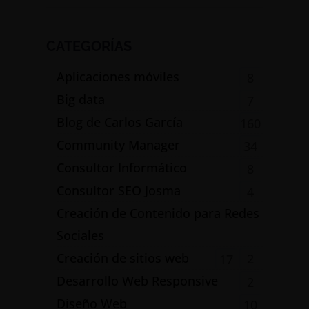
CATEGORÍAS
Aplicaciones móviles
8
Big data
7
Blog de Carlos García
160
Community Manager
34
Consultor Informático
8
Consultor SEO Josma
4
Creación de Contenido para Redes
Sociales
Creación de sitios web
2
17
Desarrollo Web Responsive
2
Diseño Web
10