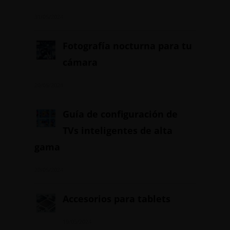
31/05/2024
Fotografía nocturna para tu
cámara
20/05/2024
Guía de configuración de
TVs inteligentes de alta
gama
20/05/2024
Accesorios para tablets
19/05/2024