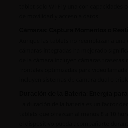
tablet solo Wi-Fi y una con capacidades 
de movilidad y acceso a datos.
Cámaras: Captura Momentos o Real
Aunque las tablets no reemplazan a una c
cámaras integradas ha mejorado significa
de la cámara incluyen cámaras traseras 
frontales optimizadas para videollamadas
incluyen sistemas de cámara dual o tripl
Duración de la Batería: Energía para
La duración de la batería es un factor d
tablets que ofrezcan al menos 8 a 10 ho
el dispositivo pueda acompañarte durante