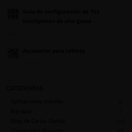
Guía de configuración de TVs
inteligentes de alta gama
20/05/2024
Accesorios para tablets
19/05/2024
CATEGORÍAS
Aplicaciones móviles
8
Big data
7
Blog de Carlos García
160
Community Manager
34