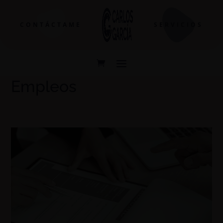
CONTÁCTAME
SERVICIOS
Empleos