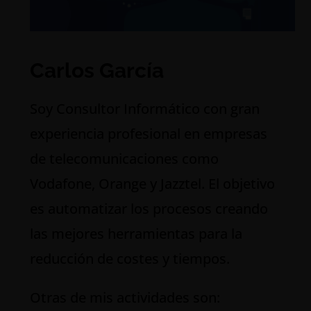
Carlos García
S
oy Consultor Informático con gran
experiencia profesional en empresas
de telecomunicaciones como
Vodafone, Orange y Jazztel. El objetivo
es automatizar los procesos creando
las mejores herramientas para la
reducción de costes y tiempos.
Otras de mis actividades son: