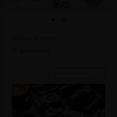
Videocámaras
a
Barra lateral
Mostrando el único resultado