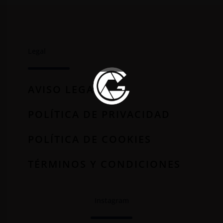
Legal
AVISO LEGAL
POLÍTICA DE PRIVACIDAD
POLÍTICA DE COOKIES
TÉRMINOS Y CONDICIONES
Instagram