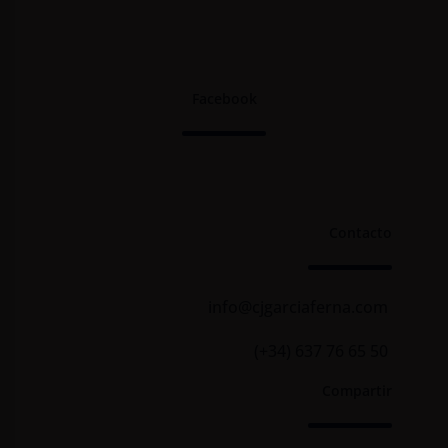
Facebook
Contacto
info@cjgarciaferna.com
(+34) 637 76 65 50
Compartir