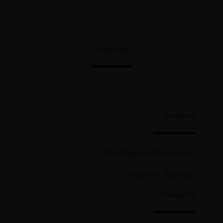
Facebook
Contacto
info@cjgarciaferna.com
(+34) 637 76 65 50
Compartir