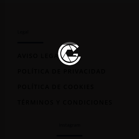
Legal
AVISO LEGAL
POLÍTICA DE PRIVACIDAD
POLÍTICA DE COOKIES
TÉRMINOS Y CONDICIONES
Instagram