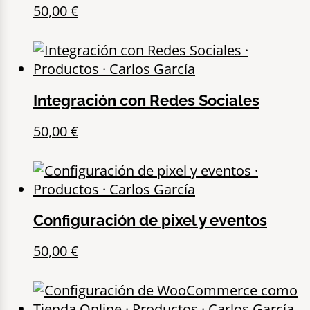
50,00
€
Integración con Redes Sociales
50,00
€
Configuración de pixel y eventos
50,00
€