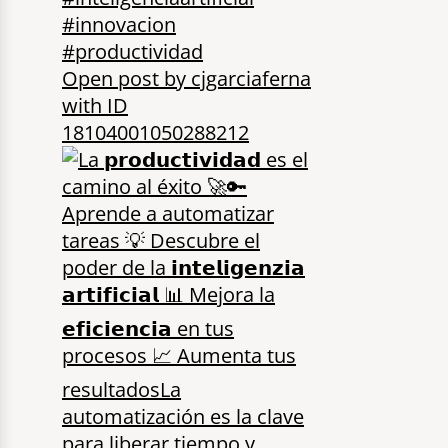
Open post by cjgarciaferna
with ID
18104001050288212