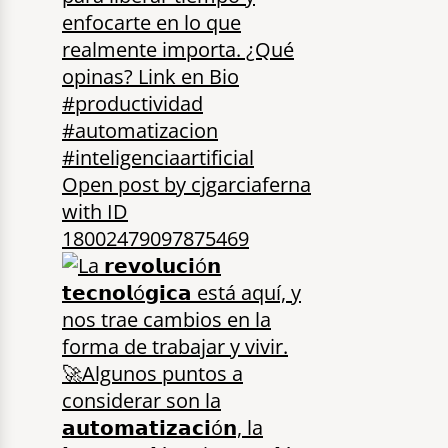
Open post by cjgarciaferna
with ID
18002479097875469