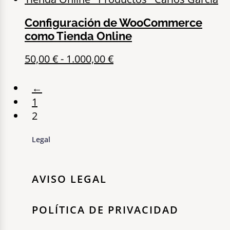
Configuración de WooCommerce
como Tienda Online
Rango
50,00
€
-
1.000,00
€
de
precios:
←
desde
1
50,00 €
2
hasta
Legal
1.000,00 €
AVISO LEGAL
POLÍTICA DE PRIVACIDAD