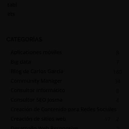
CATEGORÍAS
Aplicaciones móviles
8
Big data
7
Blog de Carlos García
160
Community Manager
34
Consultor Informático
8
Consultor SEO Josma
4
Creación de Contenido para Redes Sociales
Creación de sitios web
2
17
Desarrollo Web Responsive
2