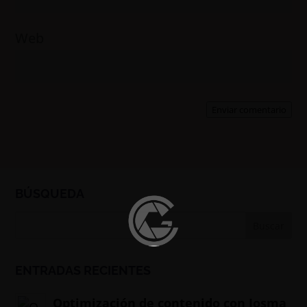
Web
Enviar comentario
BÚSQUEDA
ENTRADAS RECIENTES
Optimización de contenido con Josma