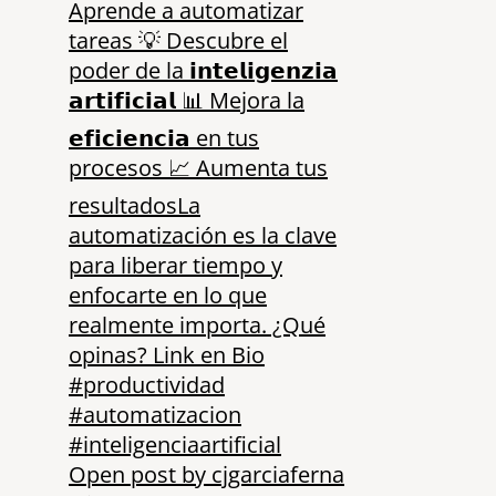
Open post by cjgarciaferna