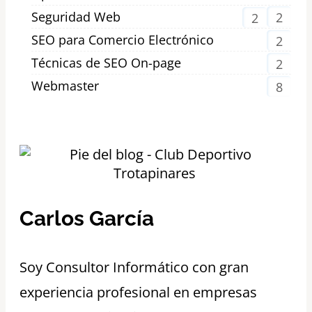
Seguridad Web
2
2
SEO para Comercio Electrónico
2
Técnicas de SEO On-page
2
Webmaster
8
Carlos García
S
oy Consultor Informático con gran
experiencia profesional en empresas