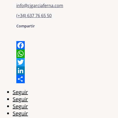
info@cjgarciaferna.com
(+34) 637 76 65 50
Compartir
Facebook
WhatsApp
Twitter
LinkedIn
Share
Seguir
Seguir
Seguir
Seguir