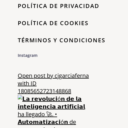
POLÍTICA DE PRIVACIDAD
POLÍTICA DE COOKIES
TÉRMINOS Y CONDICIONES
Instagram
Open post by cjgarciaferna
with ID
18085652723148868