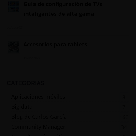
Guía de configuración de TVs
inteligentes de alta gama
20/05/2024
Accesorios para tablets
19/05/2024
CATEGORÍAS
Aplicaciones móviles
8
Big data
7
Blog de Carlos García
160
Community Manager
34