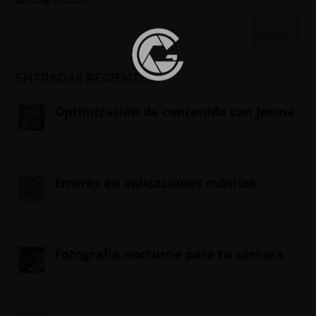
ENTRADAS RECIENTES
Optimización de contenido con Josma
01/06/2024
Errores en aplicaciones móviles
31/05/2024
Fotografía nocturna para tu cámara
20/05/2024