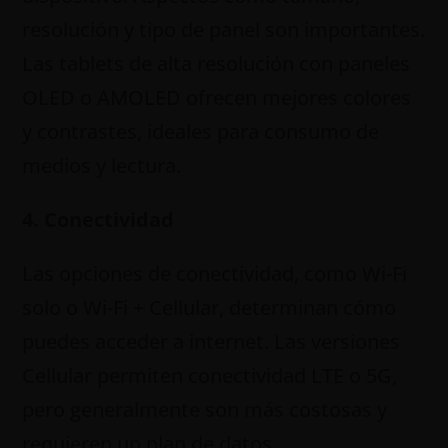
resolución y tipo de panel son importantes.
Las tablets de alta resolución con paneles
OLED o AMOLED ofrecen mejores colores
y contrastes, ideales para consumo de
medios y lectura.
4. Conectividad
Las opciones de conectividad, como Wi-Fi
solo o Wi-Fi + Cellular, determinan cómo
puedes acceder a internet. Las versiones
Cellular permiten conectividad LTE o 5G,
pero generalmente son más costosas y
requieren un plan de datos.