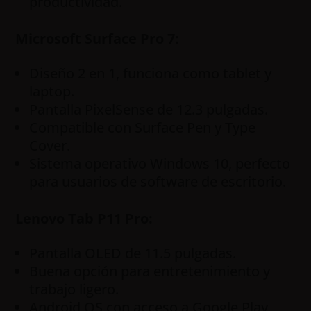
productividad.
Microsoft Surface Pro 7:
Diseño 2 en 1, funciona como tablet y
laptop.
Pantalla PixelSense de 12.3 pulgadas.
Compatible con Surface Pen y Type
Cover.
Sistema operativo Windows 10, perfecto
para usuarios de software de escritorio.
Lenovo Tab P11 Pro:
Pantalla OLED de 11.5 pulgadas.
Buena opción para entretenimiento y
trabajo ligero.
Android OS con acceso a Google Play