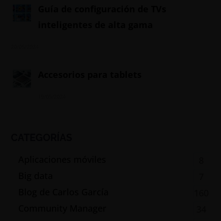
Guía de configuración de TVs
inteligentes de alta gama
20/05/2024
Accesorios para tablets
19/05/2024
CATEGORÍAS
Aplicaciones móviles
8
Big data
7
Blog de Carlos García
160
Community Manager
34