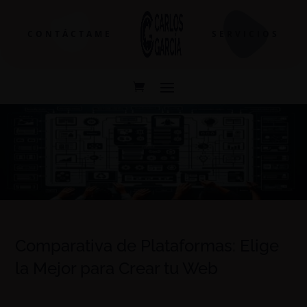
CONTÁCTAME
SERVICIOS
Comparativa de Plataformas: Elige
la Mejor para Crear tu Web