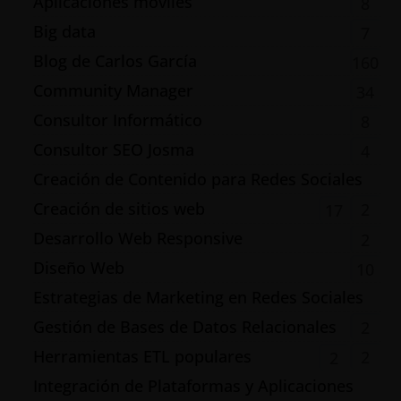
Aplicaciones móviles
8
Big data
7
Blog de Carlos García
160
Community Manager
34
Consultor Informático
8
Consultor SEO Josma
4
Creación de Contenido para Redes Sociales
Creación de sitios web
2
17
Desarrollo Web Responsive
2
Diseño Web
10
Estrategias de Marketing en Redes Sociales
Gestión de Bases de Datos Relacionales
2
Herramientas ETL populares
2
2
Integración de Plataformas y Aplicaciones