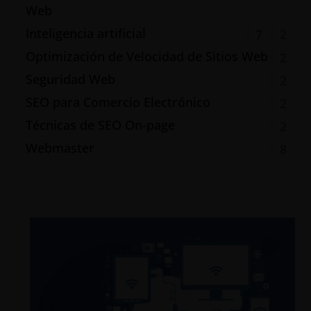
Web
Inteligencia artificial
2
7
Optimización de Velocidad de Sitios Web
2
Seguridad Web
2
SEO para Comercio Electrónico
2
Técnicas de SEO On-page
2
Webmaster
8