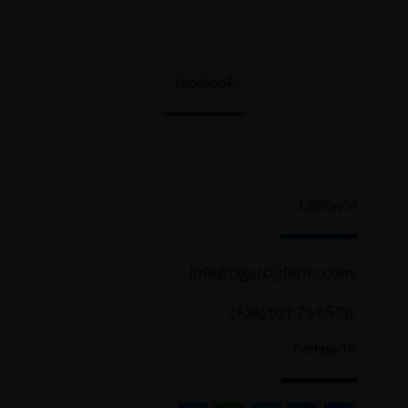
Facebook
Contacto
info@cjgarciaferna.com
(+34) 637 76 65 50
Compartir