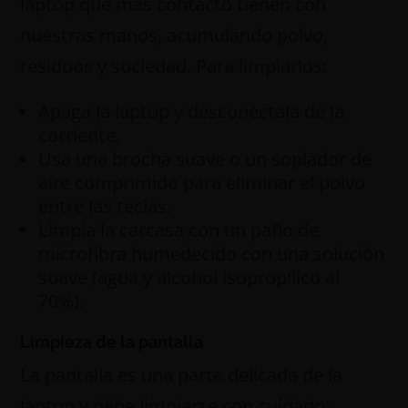
laptop que más contacto tienen con
nuestras manos, acumulando polvo,
residuos y suciedad. Para limpiarlos:
Apaga la laptop y desconéctala de la
corriente.
Usa una brocha suave o un soplador de
aire comprimido para eliminar el polvo
entre las teclas.
Limpia la carcasa con un paño de
microfibra humedecido con una solución
suave (agua y alcohol isopropílico al
70%).
Limpieza de la pantalla
La pantalla es una parte delicada de la
laptop y debe limpiarse con cuidado: