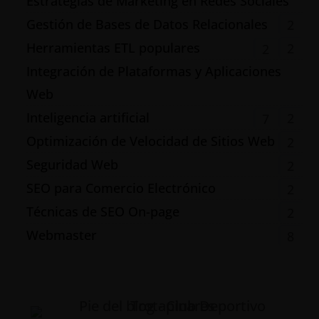
Estrategias de Marketing en Redes Sociales
Gestión de Bases de Datos Relacionales
2
Herramientas ETL populares
2
2
Integración de Plataformas y Aplicaciones
Web
Inteligencia artificial
2
7
Optimización de Velocidad de Sitios Web
2
Seguridad Web
2
SEO para Comercio Electrónico
2
Técnicas de SEO On-page
2
Webmaster
8