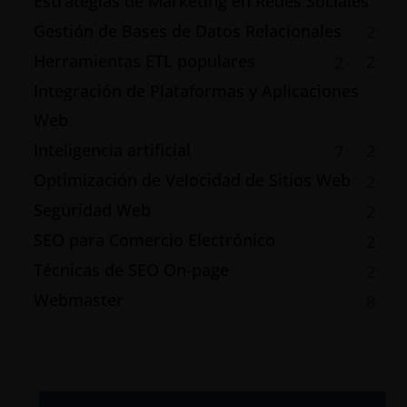
Estrategias de Marketing en Redes Sociales
Gestión de Bases de Datos Relacionales
2
Herramientas ETL populares
2
2
Integración de Plataformas y Aplicaciones
Web
Inteligencia artificial
2
7
Optimización de Velocidad de Sitios Web
2
Seguridad Web
2
SEO para Comercio Electrónico
2
Técnicas de SEO On-page
2
Webmaster
8