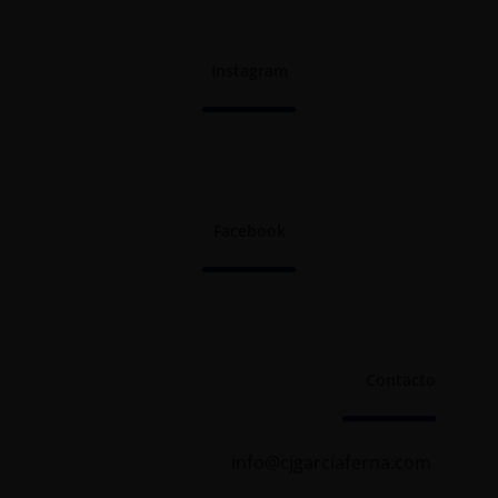
Instagram
Facebook
Contacto
info@cjgarciaferna.com