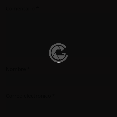
Comentario
*
Nombre
*
Correo electrónico
*