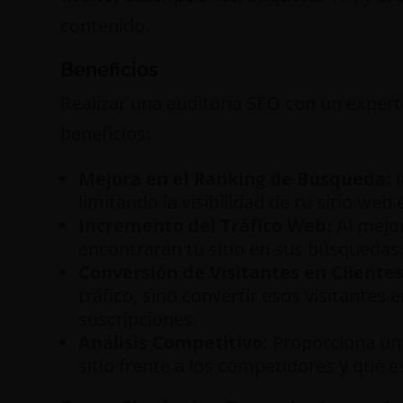
contenido.
Beneficios
Realizar una auditoría SEO con un exper
beneficios:
Mejora en el Ranking de Búsqueda:
I
limitando la visibilidad de tu sitio we
Incremento del Tráfico Web:
Al mejor
encontrarán tu sitio en sus búsquedas
Conversión de Visitantes en Clientes
tráfico, sino convertir esos visitante
suscripciones.
Análisis Competitivo:
Proporciona un
sitio frente a los competidores y qué es