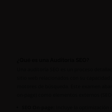
¿Qué es una Auditoría SEO?
Una auditoría SEO es un proceso detalla
sitio web relacionados con su capacidad 
motores de búsqueda. Este examen abarca
on-page) como elementos externos (SEO 
SEO On-page:
Incluye la optimización d