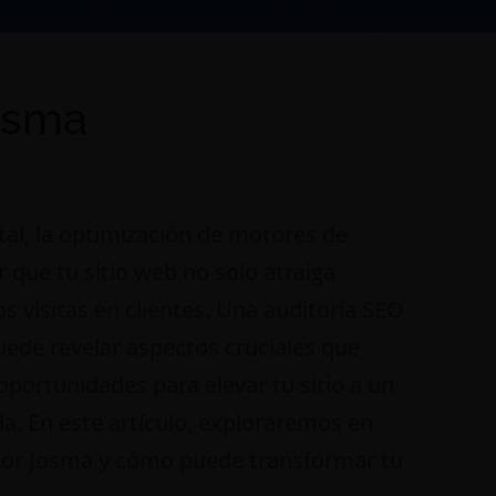
osma
tal, la optimización de motores de
 que tu sitio web no solo atraiga
s visitas en clientes. Una auditoría SEO
uede revelar aspectos cruciales que
oportunidades para elevar tu sitio a un
da. En este artículo, exploraremos en
 por Josma y cómo puede transformar tu