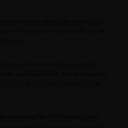
Josma revisa la calidad del contenido, la
ra que el contenido esté alineado con las
objetivo.
aluados para determinar su calidad y
ueden ser perjudiciales, mientras que los
tivamente tu posición en los resultados
les en las páginas del sitio web, como
 uso adecuado de las palabras clave en el