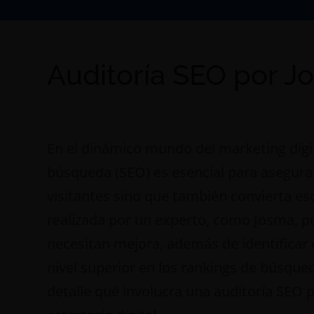
Auditoría SEO por J
En el dinámico mundo del marketing digi
búsqueda (SEO) es esencial para asegurar
visitantes sino que también convierta eso
realizada por un experto, como Josma, p
necesitan mejora, además de identificar 
nivel superior en los rankings de búsque
detalle qué involucra una auditoría SEO