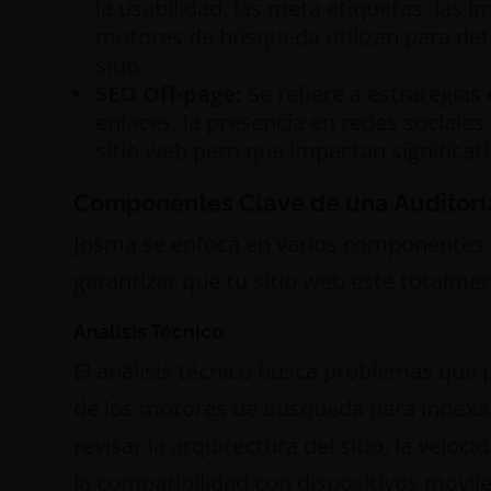
la usabilidad, las meta etiquetas, las 
motores de búsqueda utilizan para dete
sitio.
SEO Off-page:
Se refiere a estrategias
enlaces, la presencia en redes sociales
sitio web pero que impactan significat
Componentes Clave de una Auditorí
Josma se enfoca en varios componentes 
garantizar que tu sitio web esté totalme
Análisis Técnico
El análisis técnico busca problemas que 
de los motores de búsqueda para indexar 
revisar la arquitectura del sitio, la veloci
la compatibilidad con dispositivos móvile