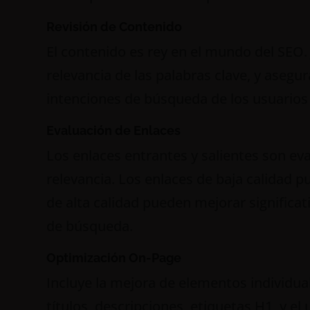
Revisión de Contenido
El contenido es rey en el mundo del SEO. 
relevancia de las palabras clave, y asegu
intenciones de búsqueda de los usuarios 
Evaluación de Enlaces
Los enlaces entrantes y salientes son ev
relevancia. Los enlaces de baja calidad p
de alta calidad pueden mejorar significa
de búsqueda.
Optimización On-Page
Incluye la mejora de elementos individua
títulos, descripciones, etiquetas H1, y el