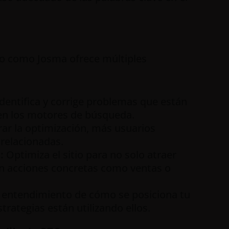
to como Josma ofrece múltiples
dentifica y corrige problemas que están
b en los motores de búsqueda.
ar la optimización, más usuarios
 relacionadas.
:
Optimiza el sitio para no solo atraer
s en acciones concretas como ventas o
 entendimiento de cómo se posiciona tu
trategias están utilizando ellos.