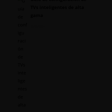
TVs inteligentes de alta
gama
20/05/2024