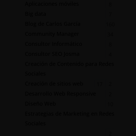
Aplicaciones móviles
8
Big data
7
Blog de Carlos García
160
Community Manager
34
Consultor Informático
8
Consultor SEO Josma
4
Creación de Contenido para Redes
Sociales
Creación de sitios web
2
17
Desarrollo Web Responsive
2
Diseño Web
10
Estrategias de Marketing en Redes
Sociales
2