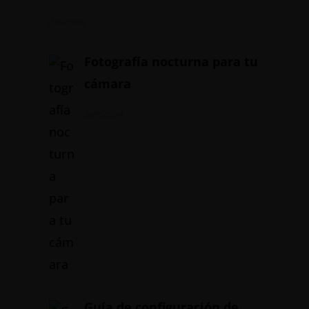
31/05/2024
Fotografía nocturna para tu
cámara
20/05/2024
Guía de configuración de