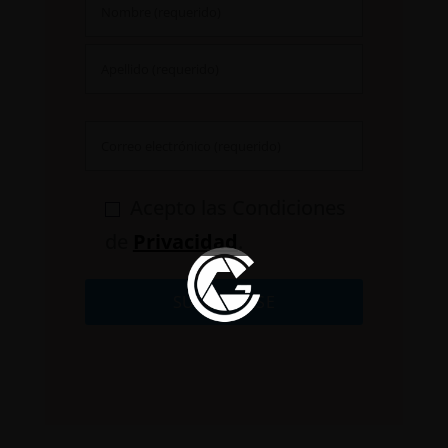
Acepto las Condiciones
de
Privacidad
.