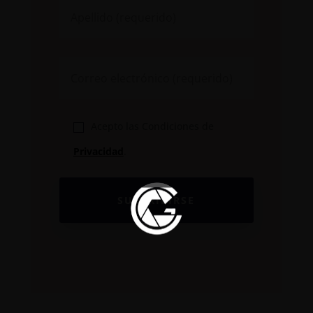
Acepto las Condiciones de
Privacidad
.