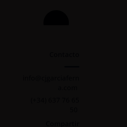
Contacto
info@cjgarciafern
a.com
(+34) 637 76 65
50
Compartir