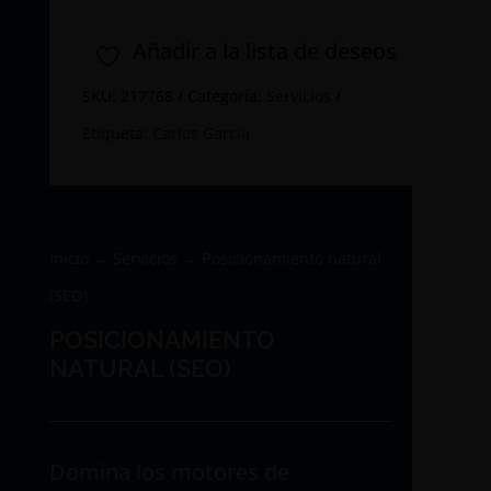
natural
(SEO)
Añadir a la lista de deseos
cantidad
SKU:
217768
Categoría:
Servicios
Etiqueta:
Carlos García
Inicio
→
Servicios
→ Posicionamiento natural
(SEO)
POSICIONAMIENTO
NATURAL (SEO)
Domina los motores de