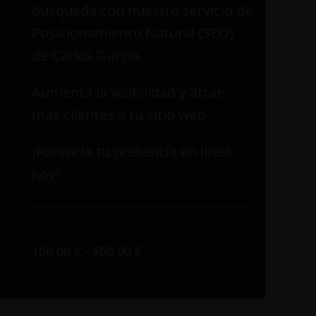
búsqueda con nuestro servicio de
Posicionamiento Natural (SEO)
de Carlos García.
Aumenta la visibilidad y atrae
más clientes a tu sitio web.
¡Potencia tu presencia en línea
hoy!
Rango
100,00
€
-
500,00
€
de
precios: