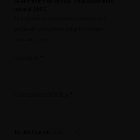
Sé el primero en valorar “Posicionamiento
natural (SEO)”
Tu dirección de correo electrónico no será
publicada.
Los campos obligatorios están
marcados con
*
Nombre
*
Correo electrónico
*
Tu clasificación