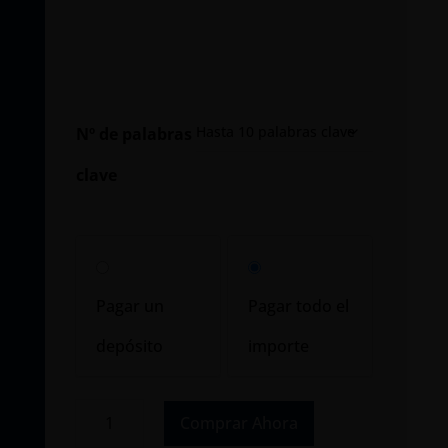
Nº de palabras
clave
Choose
your
Pagar un
Pagar todo el
payment
depósito
importe
option
Posicionamiento
Comprar Ahora