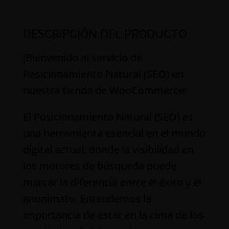
desde
100,00 €
DESCRIPCIÓN DEL PRODUCTO
hasta
¡Bienvenido al servicio de
500,00 €
Posicionamiento Natural (SEO) en
nuestra tienda de WooCommerce!
El Posicionamiento Natural (SEO) es
una herramienta esencial en el mundo
digital actual, donde la visibilidad en
los motores de búsqueda puede
marcar la diferencia entre el éxito y el
anonimato. Entendemos la
importancia de estar en la cima de los