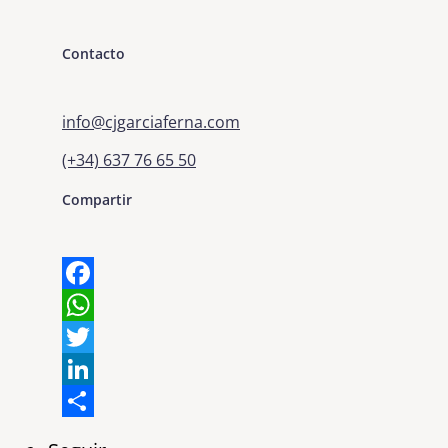
Contacto
info@cjgarciaferna.com
(+34) 637 76 65 50
Compartir
Facebook
WhatsApp
Twitter
LinkedIn
Share