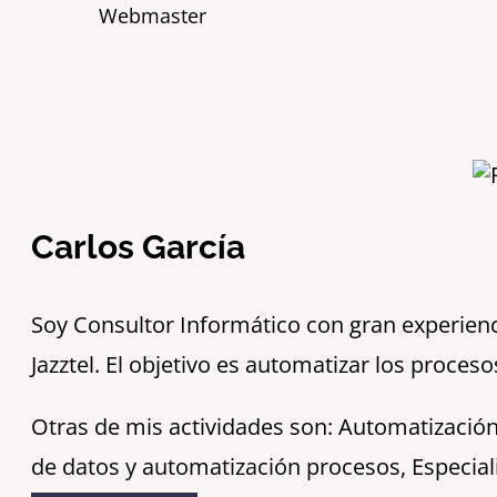
Webmaster
Carlos García
S
oy Consultor Informático con gran experie
Jazztel. El objetivo es automatizar los proce
Otras de mis actividades son: Automatización
de datos y automatización procesos, Especiali