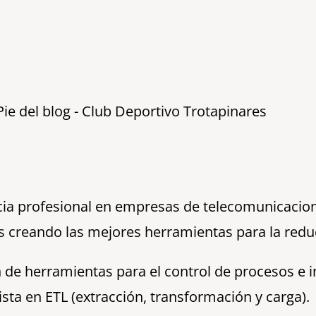
ncia profesional en empresas de telecomunicaci
sos creando las mejores herramientas para la red
 de herramientas para el control de procesos e i
sta en ETL (extracción, transformación y carga).