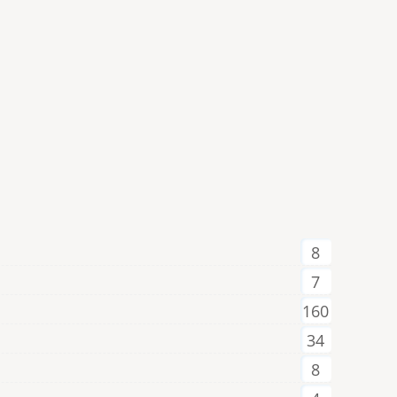
8
7
160
34
8