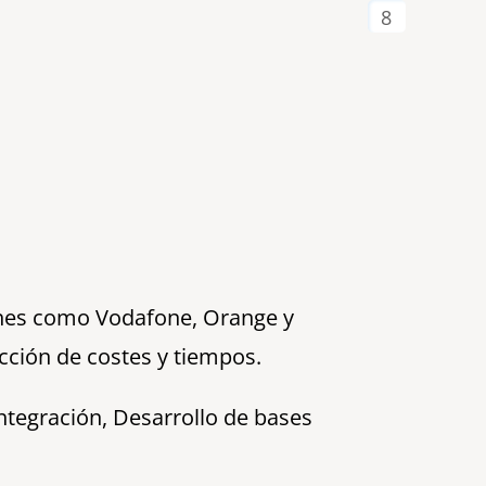
8
ones como Vodafone, Orange y
ucción de costes y tiempos.
ntegración, Desarrollo de bases