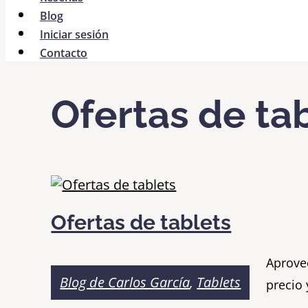
Blog
Iniciar sesión
Contacto
Ofertas de ta
Ofertas de tablets
Aprovec
Blog de Carlos García
,
Tablets
precio 