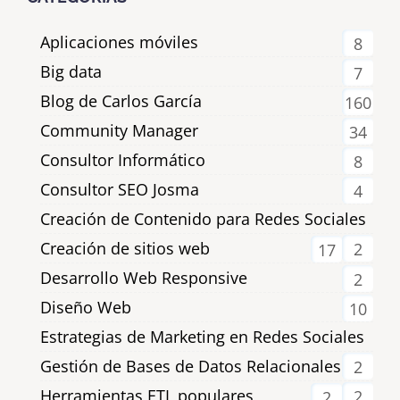
Aplicaciones móviles
8
Big data
7
Blog de Carlos García
160
Community Manager
34
Consultor Informático
8
Consultor SEO Josma
4
Creación de Contenido para Redes Sociales
Creación de sitios web
2
17
Desarrollo Web Responsive
2
Diseño Web
10
Estrategias de Marketing en Redes Sociales
Gestión de Bases de Datos Relacionales
2
Herramientas ETL populares
2
2