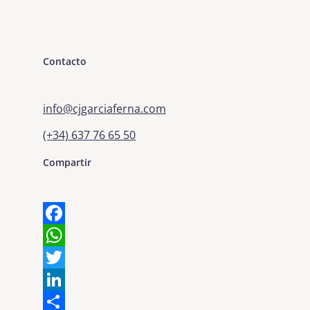
Contacto
info@cjgarciaferna.com
(+34) 637 76 65 50
Compartir
Facebook
WhatsApp
Twitter
LinkedIn