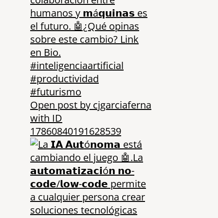
Open post by cjgarciaferna
with ID
17860840191628539