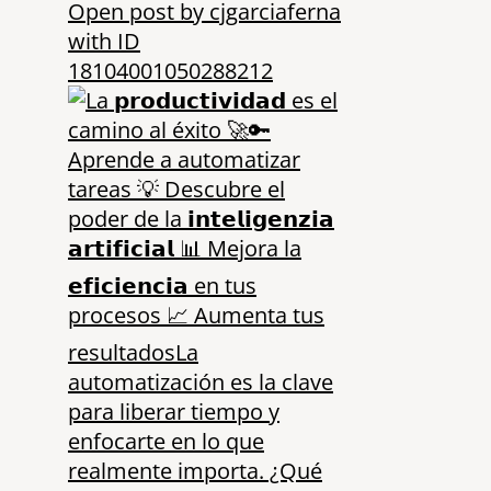
Open post by cjgarciaferna
with ID
18104001050288212