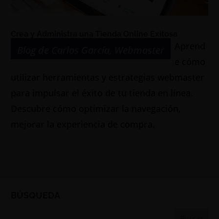
Crea y Administra una Tienda Online Exitosa
Aprend
Blog de Carlos García
,
Webmaster
e cómo
utilizar herramientas y estrategias webmaster
para impulsar el éxito de tu tienda en línea.
Descubre cómo optimizar la navegación,
mejorar la experiencia de compra.
BÚSQUEDA