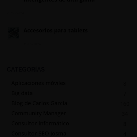
20/05/2024
Accesorios para tablets
19/05/2024
CATEGORÍAS
Aplicaciones móviles
8
Big data
7
Blog de Carlos García
160
Community Manager
34
Consultor Informático
8
Consultor SEO Josma
4