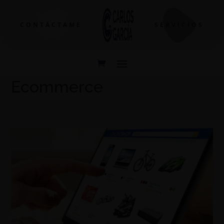
CONTÁCTAME
SERVICIOS
Ecommerce