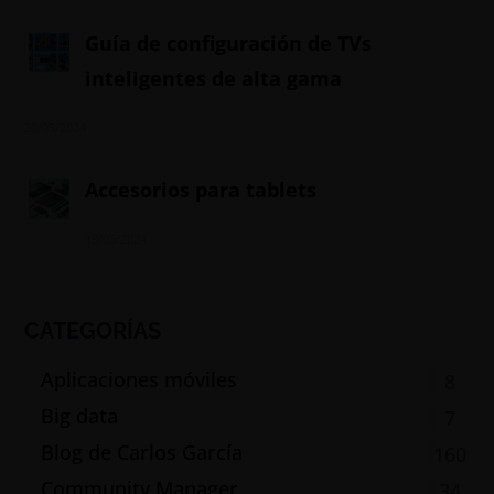
Guía de configuración de TVs
inteligentes de alta gama
20/05/2024
Accesorios para tablets
19/05/2024
CATEGORÍAS
Aplicaciones móviles
8
Big data
7
Blog de Carlos García
160
Community Manager
34