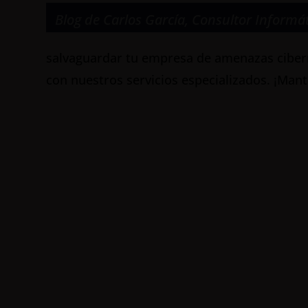
Blog de Carlos García
,
Consultor Informá
salvaguardar tu empresa de amenazas cibern
con nuestros servicios especializados. ¡Mant