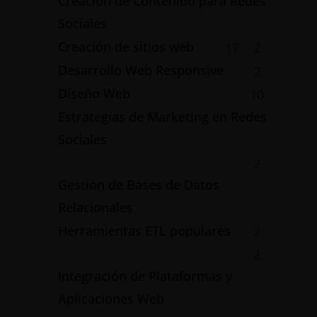
Creación de Contenido para Redes
Sociales
Creación de sitios web
2
17
Desarrollo Web Responsive
2
Diseño Web
10
Estrategias de Marketing en Redes
Sociales
2
Gestión de Bases de Datos
Relacionales
Herramientas ETL populares
2
2
Integración de Plataformas y
Aplicaciones Web