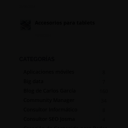
20/05/2024
Accesorios para tablets
19/05/2024
CATEGORÍAS
Aplicaciones móviles
8
Big data
7
Blog de Carlos García
160
Community Manager
34
Consultor Informático
8
Consultor SEO Josma
4