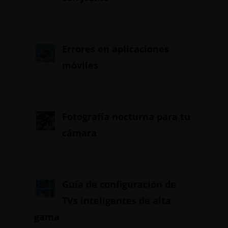
01/06/2024
Errores en aplicaciones
móviles
31/05/2024
Fotografía nocturna para tu
cámara
20/05/2024
Guía de configuración de
TVs inteligentes de alta
gama