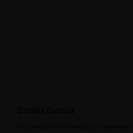
Carlos García
S
oy Consultor Informático con gran exper