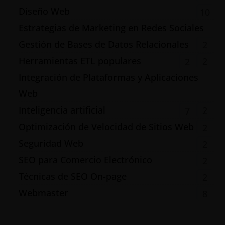
Diseño Web
10
Estrategias de Marketing en Redes Sociales
Gestión de Bases de Datos Relacionales
2
Herramientas ETL populares
2
2
Integración de Plataformas y Aplicaciones
Web
Inteligencia artificial
2
7
Optimización de Velocidad de Sitios Web
2
Seguridad Web
2
SEO para Comercio Electrónico
2
Técnicas de SEO On-page
2
Webmaster
8